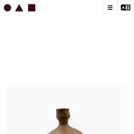
JEAN & JACQUELINE LERAT
BIOGRAPHIE
CATALOGUE DES OEUVRES
ART SACRÉ
BESTIAIRE
BOUQUETIÈRES
CÉRAMIQUE ARCHITECTURALE
CÉRAMIQUE DU QUOTIDIEN
COUPES ET PLATS