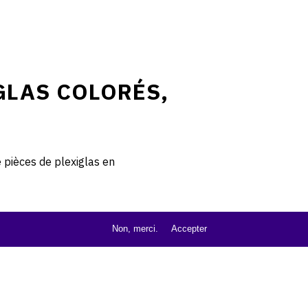
GLAS COLORÉS,
 pièces de plexiglas en
Non, merci.
Accepter