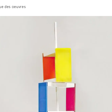
BIOGRAPHIE
ue des oeuvres
CATALOGUE DES OEUVRES
CONTACT