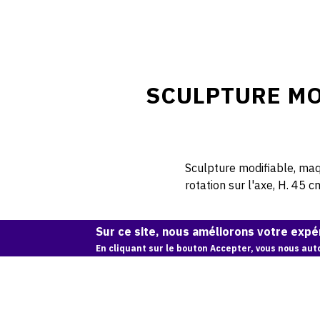
SCULPTURE MO
Sculpture modifiable, maq
rotation sur l'axe, H. 45 
Sur ce site, nous améliorons votre expér
En cliquant sur le bouton Accepter, vous nous auto