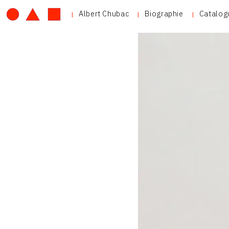
Albert Chubac
Biographie
Catalog