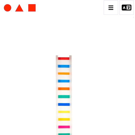
ALBERT CHUBAC
BIOGRAPHIE
CATALOGUE DES OEUVRES
CONTACT