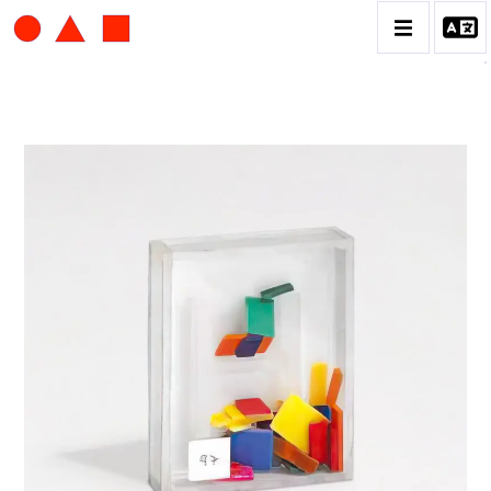
ALBERT CHUBAC
BIOGRAPHIE
CATALOGUE DES OEUVRES
CONTACT