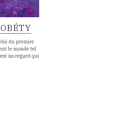
ROBÉTY
elui du premier
nt le monde tel
'est un regard qui