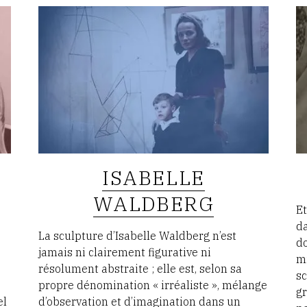
ISABELLE
WALDBERG
Et
da
La sculpture d’Isabelle Waldberg n’est
do
jamais ni clairement figurative ni
mi
résolument abstraite ; elle est, selon sa
sc
propre dénomination « irréaliste », mélange
g
el
d’observation et d’imagination dans un