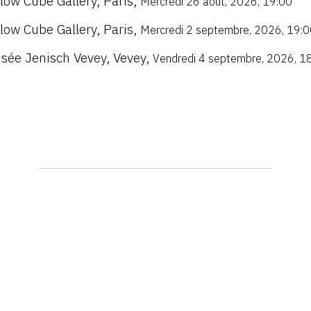
llow Cube Gallery
,
Paris
,
Mercredi 26 août, 2026, 19:00
llow Cube Gallery
,
Paris
,
Mercredi 2 septembre, 2026, 19:0
sée Jenisch Vevey
,
Vevey
,
Vendredi 4 septembre, 2026, 1