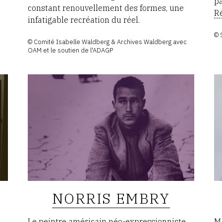
pa
constant renouvellement des formes, une
Ré
infatigable recréation du réel.
© 
© Comité Isabelle Waldberg & Archives Waldberg avec
OAM et le soutien de l'ADAGP
NORRIS EMBRY
Le peintre américain néo-expressionniste
M