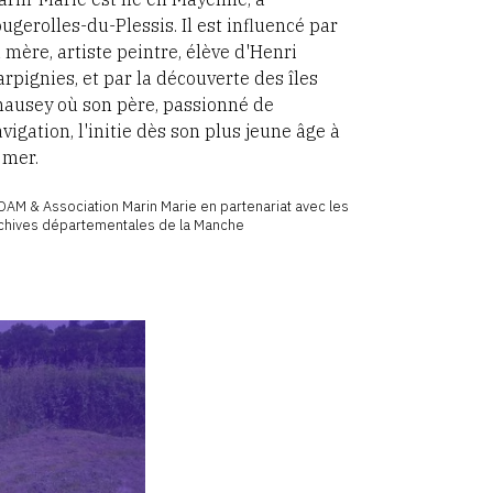
ugerolles-du-Plessis. Il est influencé par
 mère, artiste peintre, élève d'Henri
rpignies, et par la découverte des îles
hausey où son père, passionné de
vigation, l'initie dès son plus jeune âge à
 mer.
OAM & Association Marin Marie en partenariat avec les
chives départementales de la Manche