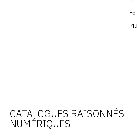
Ye
Ye
Mu
CATALOGUES RAISONNÉS
NUMÉRIQUES