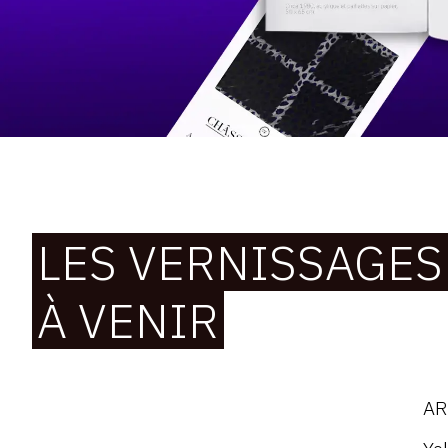
l'Art
LES VERNISSAGES
À VENIR
AR