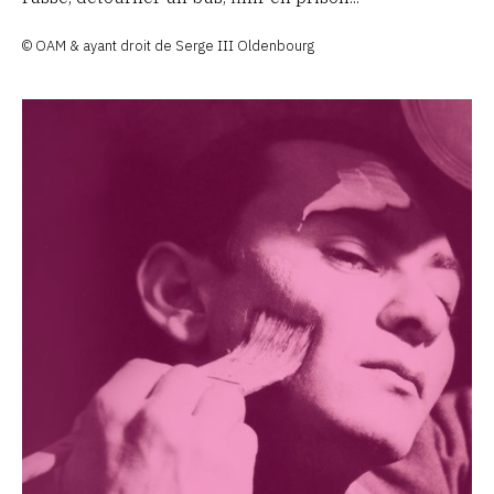
© OAM & ayant droit de Serge III Oldenbourg