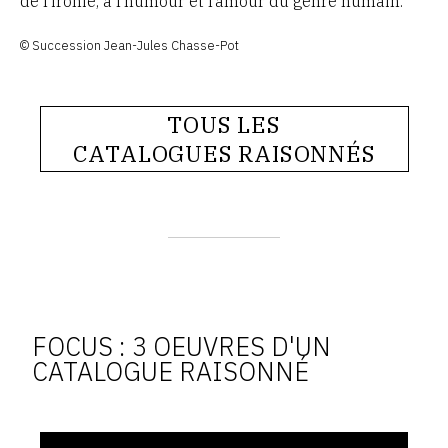
de l’ironie, à l’humour et l’amour du genre humain.
© Succession Jean-Jules Chasse-Pot
TOUS LES
CATALOGUES RAISONNÉS
FOCUS : 3 OEUVRES D'UN
CATALOGUE RAISONNÉ