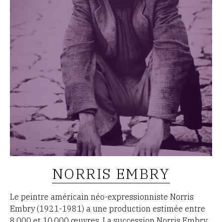
NORRIS EMBRY
Le peintre américain néo-expressionniste Norris
Embry (1921-1981) a une production estimée entre
8.000 et 10.000 œuvres. La succession Norris Embry,