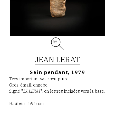
JEAN LERAT
Sein pendant, 1979
Très important vase sculpture.
Grès, émail, engobe.
Signé "
J.J. LERAT
", en lettres incisées vers la base.
Hauteur : 59,5 cm