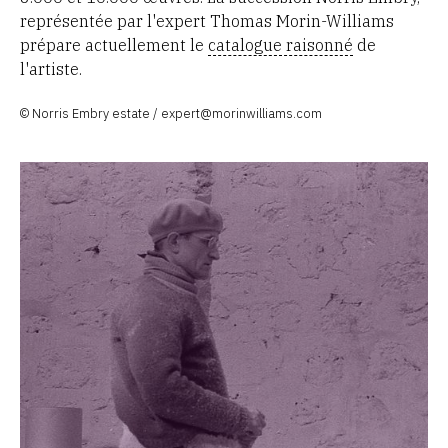
représentée par l'expert Thomas Morin-Williams
prépare actuellement le
catalogue raisonné
de
l'artiste.
© Norris Embry estate / expert@morinwilliams.com