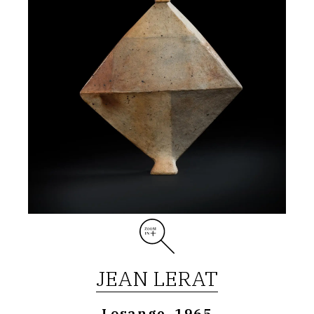
1965
JEAN LERAT
Losange, 1965