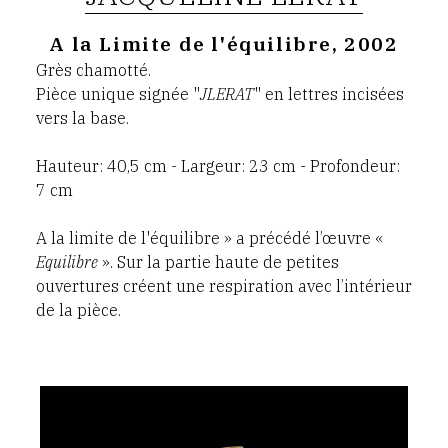
A la Limite de l'équilibre, 2002
Grès chamotté.
Pièce unique signée "
JLERAT
" en lettres incisées
vers la base.
Hauteur: 40,5 cm - Largeur: 23 cm - Profondeur:
7 cm
A la limite de l'équilibre » a précédé l’œuvre «
Equilibre
». Sur la partie haute de petites
ouvertures créent une respiration avec l’intérieur
de la pièce.
jean
lerat,
losange,