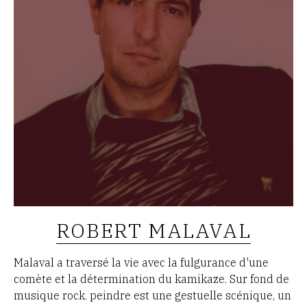
ROBERT MALAVAL
Malaval a traversé la vie avec la fulgurance d'une
comète et la détermination du kamikaze. Sur fond de
musique rock. peindre est une gestuelle scénique, un