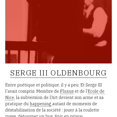
SERGE III OLDENBOURG
Entre poétique et politique, il y a peu. Et Serge III
l'avait compris. Membre de
Fluxus
et de l’
Ecole de
Nice
, la subversion de l'Art devient son arme et sa
pratique du
happening
autant de moments de
déstabilisation de la société : jouer à la roulette
russe, détourner un bus, finir en prison...