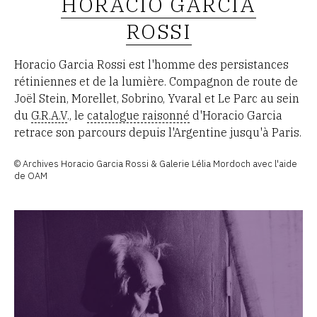
HORACIO GARCIA
ROSSI
Horacio Garcia Rossi est l'homme des persistances
rétiniennes et de la lumière. Compagnon de route de
Joël Stein, Morellet, Sobrino, Yvaral et Le Parc au sein
du
G.R.A.V
., le
catalogue raisonné
d'Horacio Garcia
retrace son parcours depuis l'Argentine jusqu'à Paris.
© Archives Horacio Garcia Rossi & Galerie Lélia Mordoch avec l'aide
de OAM